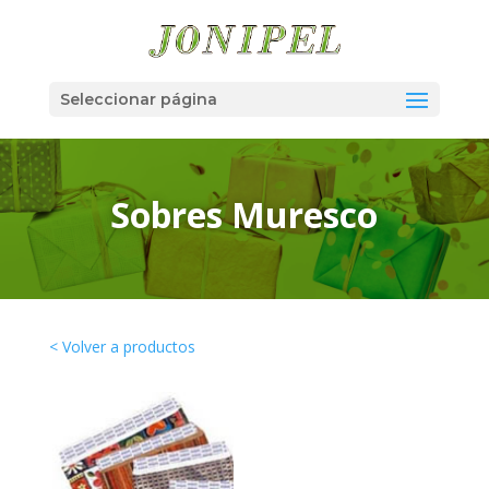
Seleccionar página
Sobres Muresco
< Volver a productos