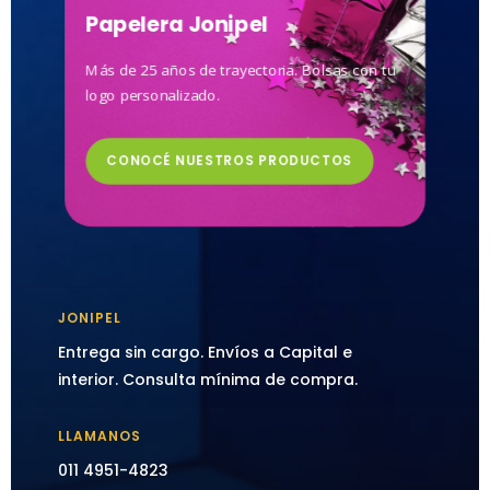
Papelera Jonipel
Más de 25 años de trayectoria. Bolsas con tu
logo personalizado.
CONOCÉ NUESTROS PRODUCTOS
JONIPEL
Entrega sin cargo. Envíos a Capital e
interior. Consulta mínima de compra.
LLAMANOS
011 4951-4823