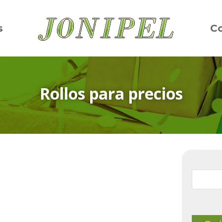
s
C
Rollos para precios