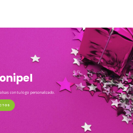
onipel
olsas con tu logo personalizado.
CTOS