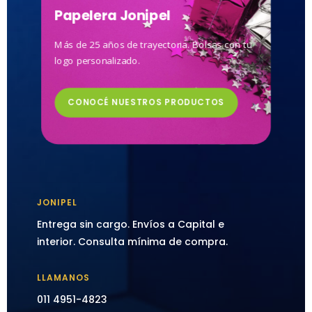
Papelera Jonipel
Más de 25 años de trayectoria. Bolsas con tu
logo personalizado.
CONOCÉ NUESTROS PRODUCTOS
JONIPEL
Entrega sin cargo. Envíos a Capital e
interior. Consulta mínima de compra.
LLAMANOS
011 4951-4823