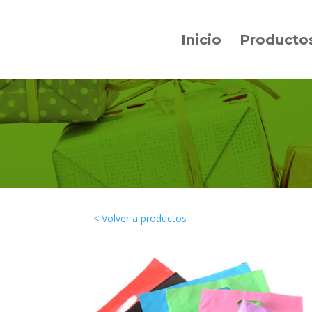
Inicio
Producto
< Volver a productos