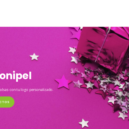
onipel
olsas con tu logo personalizado.
CTOS