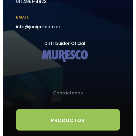
011 4951-4823
EMAIL
info@jonipel.com.ar
Distribuidor Oficial
Contactanos
PRODUCTOS